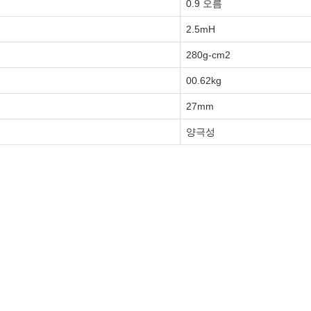
0.9 오름
2.5mH
280g-cm2
00.62kg
27mm
양극성