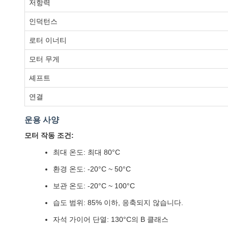
저항력
인덕턴스
로터 이너티
모터 무게
셰프트
연결
운용 사양
모터 작동 조건:
최대 온도: 최대 80°C
환경 온도: -20°C ~ 50°C
보관 온도: -20°C ~ 100°C
습도 범위: 85% 이하, 응축되지 않습니다.
자석 가이어 단열: 130°C의 B 클래스