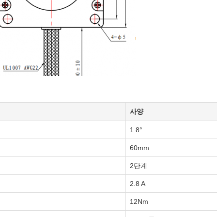
사양
1.8°
60mm
2단계
2.8 A
12Nm