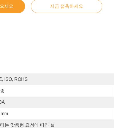
얻으세요
지금 접촉하세요
E, ISO, ROHS
종
.8A
7mm
터는 맞춤형 요청에 따라 설