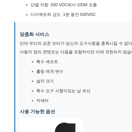
단열 저항: 500 VDC에서 100M 오름
다이렉트릭 강도: 1분 동안 500VDC
맞춤화 서비스
만약 우리의 표준 모터가 당신의 요구사항을 충족시킬 수 없다
사용자 정의 콘텐츠는 다음을 포함하지만 이에 국한되지 않습
특수 셰프트
롤링 매개 변수
설치 크기
특수 요구 사항이있는 납 유선
커넥터
사용 가능한 옵션