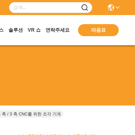
따옴표
스
솔루션
VR 쇼
연락주세요
4 축 / 3 축 CNC를 위한 조각 기계