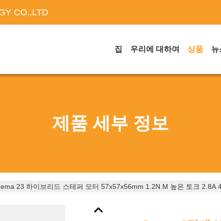
Y CO.,LTD
집
우리에 대하여
상품
뉴
제품 세부 정보
Nema 23 하이브리드 스테퍼 모터 57x57x56mm 1.2N.m 높은 토크 2.8A 