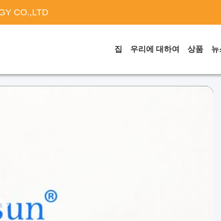
Y CO.,LTD
집
우리에 대하여
상품
뉴