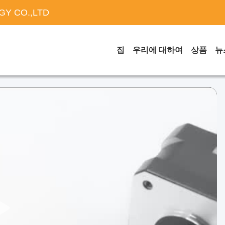
Y CO.,LTD
집
우리에 대하여
상품
뉴