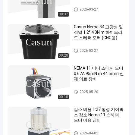
nema 17 스테퍼 모터
2026-03-27
00:37
Casun Nema 34 고강성 및
정밀 1.2° 4.0N.m 하이브리
드 스테퍼 모터 (CNC용)
nema 17 스테퍼 모터
2026-03-27
00:28
NEMA 11 미니 스테퍼 모터
0.67A 95mN.m 44.5mm 신
체 의료 장비
nema 11 스텝 모터
2025-05-20
00:10
감소 비율 1:27 행성 기어박
스 감소 Nema 11 스테퍼
모터 미용 장비
NEMA 11은 스텝 모터에 기어
2026-04-02