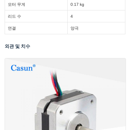
모터 무게
0.17 kg
리드 수
4
연결
양극
외관 및 치수