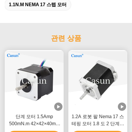
1.1N.M NEMA 17 스텝 모터
관련 상품
단계 모터 1.5Amp
1.2A 로봇 팔 Nema 17 스
500mN.m 42×42×40mm
테핑 모터 1.8 도 2 단계고
ISO CE와 함께 NEMA 17
정밀도