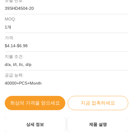
모델 번호:
39SHD4504-20
MOQ:
1개
가격:
$4.14-$6.98
지불 조건:
d/a, t/t, l/c, d/p
공급 능력:
40000+PCS+Month
최상의 가격을 얻으세요
지금 접촉하세요
상세 정보
제품 설명