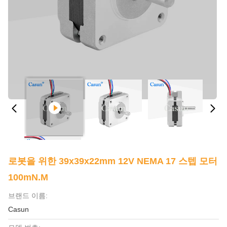
로봇을 위한 39x39x22mm 12V NEMA 17 스텝 모터
100mN.M
브랜드 이름:
Casun