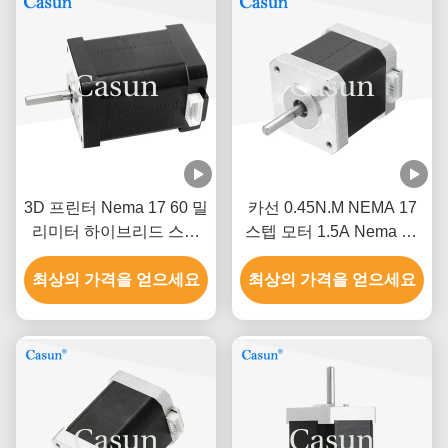
3D 프린터 Nema 17 60 밀
카선 0.45N.M NEMA 17
리미터 하이브리드 스텝
스텝 모터 1.5A Nema 17
모터 0.5A 0.78N.M 2는 단
48 밀리미터 2 단계 1.8 급
최상의 가격을 얻으세요
계적으로 시행합니다
최상의 가격을 얻으세요