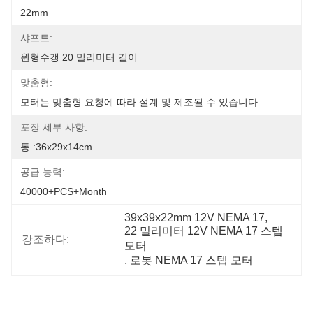
22mm
샤프트:
원형수갱 20 밀리미터 길이
맞춤형:
모터는 맞춤형 요청에 따라 설계 및 제조될 수 있습니다.
포장 세부 사항:
통 :36x29x14cm
공급 능력:
40000+PCS+Month
39x39x22mm 12V NEMA 17
, 
22 밀리미터 12V NEMA 17 스텝 
강조하다:
모터
, 
로봇 NEMA 17 스텝 모터