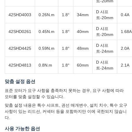
트-20mm
D 샤프
42SHD4003
0.26N.m
1.8°
34mm
0.4A
트-20mm
D 샤프
42SHD0261
0.45N.m
1.8°
40mm
1.68A
트-20mm
D 샤프
42SHD4425
0.59N.m
1.8°
48mm
2.0A
트-24mm
D 샤프
42SHD4813
0.8N.m
1.8°
60mm
2.1A
트-24mm
맞춤 설정 옵션
표준 모터가 요구 사항을 충족하지 못하는 경우, 요구 사항에 따라
모터를 맞춤 설정할 수 있습니다.
맞춤 설정 내용은 특수 샤프트, 권선 매개변수, 설치 치수, 특수 요구
사항이 있는 리드선, 커넥터 등을 포함하지만 이에 국한되지 않습니
다.
사용 가능한 옵션