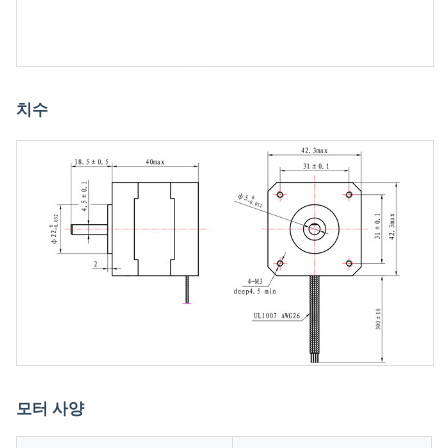
치수
모터 사양