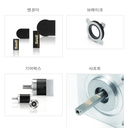
엔코더
브레이크
기어박스
샤프트