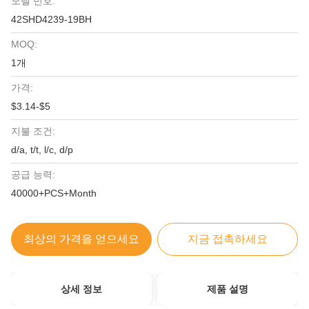
모델 번호:
42SHD4239-19BH
MOQ:
1개
가격:
$3.14-$5
지불 조건:
d/a, t/t, l/c, d/p
공급 능력:
40000+PCS+Month
최상의 가격을 얻으세요
지금 접촉하세요
상세 정보
제품 설명