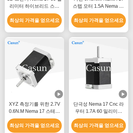
리미터 하이브리드 스텝
스텝 모터 1.5A Nema 17
모터 0.5A 0.78N.M 2는 단
48 밀리미터 2 단계 1.8 급
최상의 가격을 얻으세요
계적으로 시행합니다
최상의 가격을 얻으세요
XYZ 측정기를 위한 2.7V
단극성 Nema 17 Cnc 라
0.6N.M Nema 17 스테핑
우터 1.7A 60 밀리미터
모터
3018 Cnc 스텝 모터
최상의 가격을 얻으세요
최상의 가격을 얻으세요