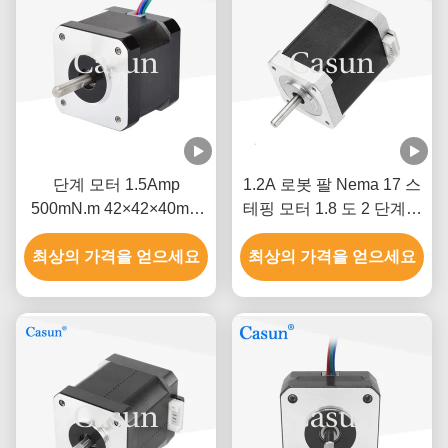
단계 모터 1.5Amp
1.2A 로봇 팔 Nema 17 스
500mN.m 42×42×40mm
테핑 모터 1.8 도 2 단계고
ISO CE와 함께 NEMA 17
정밀도
최상의 가격을 얻으세요
최상의 가격을 얻으세요