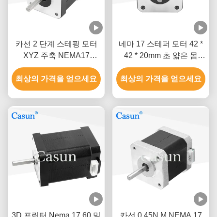
카선 2 단계 스테핑 모터
네마 17 스테퍼 모터 42 *
XYZ 주축 NEMA17
42 * 20mm 초 얇은 몸
0.52Nm
1.0A 130mN.m 의료 장비
최상의 가격을 얻으세요
최상의 가격을 얻으세요
3D 프린터 Nema 17 60 밀
카선 0.45N.M NEMA 17