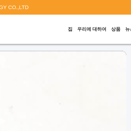
Y CO.,LTD
집
우리에 대하여
상품
뉴