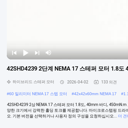
42SHD4239 2단계 NEMA 17 스테퍼 모터 1.8도 
하이브리드 스테퍼 모터
2026-04-02
133 의견
#
60 밀리미터 NEMA 17 스텝 모터
#
42x42x60mm NEMA 17
#
1
42SHD4239 2상 NEMA 17 스테퍼 모터 1.8도, 40mm 바디, 45
양한 크기에서 강력한 홀딩 토크를 제공합니다. 마이크로스텝핑 드라
오. 기본 버전을 선택하거나 사용자 정의 구성을 요청하십시오....
더 견