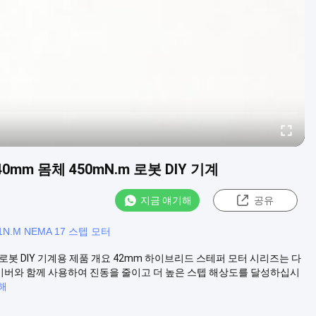
40mm 몸체 450mN.m 로봇 DIY 기계
지금 얘기해
공유
.1N.M NEMA 17 스텝 모터
0mN.m 로봇 DIY 기계용 제품 개요 42mm 하이브리드 스테퍼 모터 시리즈는 다
이버와 함께 사용하여 진동을 줄이고 더 높은 스텝 해상도를 달성하십시
해