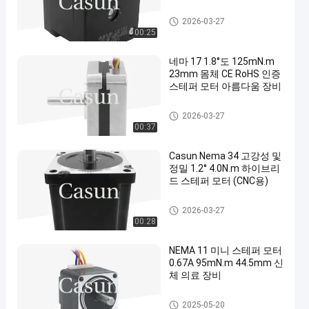
nema 17 스테퍼 모터
2026-03-27
00:25
네마 17 1.8°도 125mN.m
23mm 몸체 CE RoHS 인증
스테퍼 모터 아름다움 장비
nema 17 스테퍼 모터
2026-03-27
00:37
Casun Nema 34 고강성 및
정밀 1.2° 4.0N.m 하이브리
드 스테퍼 모터 (CNC용)
nema 17 스테퍼 모터
2026-03-27
00:28
NEMA 11 미니 스테퍼 모터
0.67A 95mN.m 44.5mm 신
체 의료 장비
nema 11 스텝 모터
2025-05-20