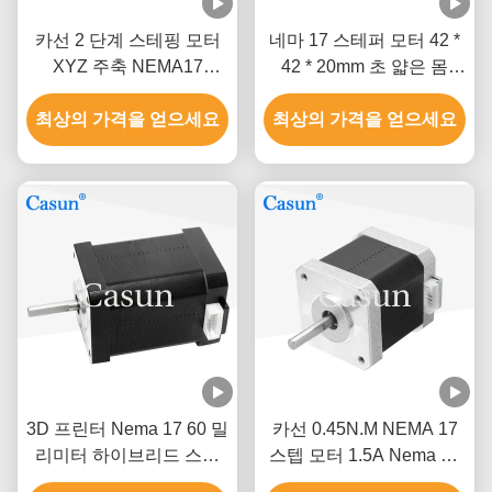
카선 2 단계 스테핑 모터
네마 17 스테퍼 모터 42 *
XYZ 주축 NEMA17
42 * 20mm 초 얇은 몸
0.52Nm
1.0A 130mN.m 의료 장비
최상의 가격을 얻으세요
최상의 가격을 얻으세요
3D 프린터 Nema 17 60 밀
카선 0.45N.M NEMA 17
리미터 하이브리드 스텝
스텝 모터 1.5A Nema 17
모터 0.5A 0.78N.M 2는 단
48 밀리미터 2 단계 1.8 급