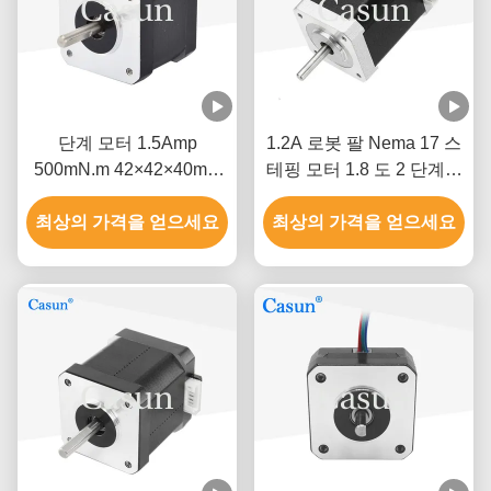
단계 모터 1.5Amp
1.2A 로봇 팔 Nema 17 스
500mN.m 42×42×40mm
테핑 모터 1.8 도 2 단계고
ISO CE와 함께 NEMA 17
정밀도
최상의 가격을 얻으세요
최상의 가격을 얻으세요