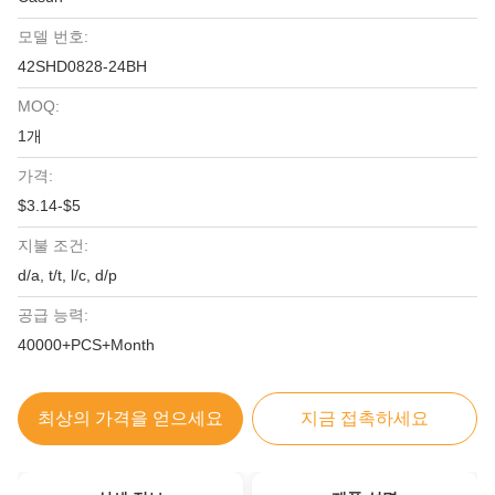
모델 번호:
42SHD0828-24BH
MOQ:
1개
가격:
$3.14-$5
지불 조건:
d/a, t/t, l/c, d/p
공급 능력:
40000+PCS+Month
최상의 가격을 얻으세요
지금 접촉하세요