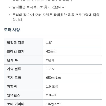
딜러들은 적극적으로 찾고 있습니다.
우리의 각 단계 모터 모델은 광범위한 응용 프로그램에 적합
합니다
모터 사양
발걸음 각도
1.8°
프레임 크기
42mm
단계 수
2단계
가속 전류
1.7 A
유지 토크
650mN.m
저항력
1.5 오름
인덕턴스
2.8mH
로터 이너티
102g-cm2