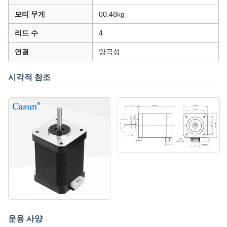
모터 무게
00.48kg
리드 수
4
연결
양극성
시각적 참조
운용 사양