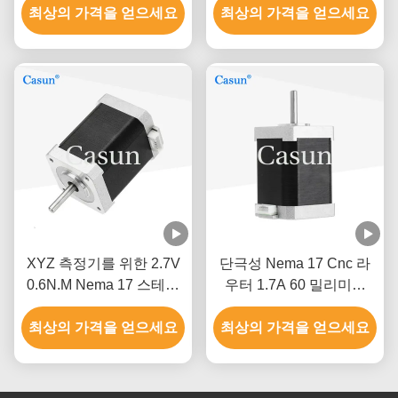
최상의 가격을 얻으세요
계적으로 시행합니다
최상의 가격을 얻으세요
XYZ 측정기를 위한 2.7V
단극성 Nema 17 Cnc 라
0.6N.M Nema 17 스테핑
우터 1.7A 60 밀리미터
모터
3018 Cnc 스텝 모터
최상의 가격을 얻으세요
최상의 가격을 얻으세요