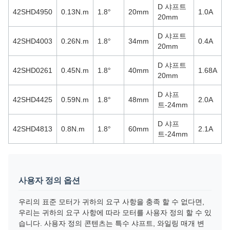
D 샤프트
42SHD4950
0.13N.m
1.8°
20mm
1.0A
20mm
D 샤프트
42SHD4003
0.26N.m
1.8°
34mm
0.4A
20mm
D 샤프트
42SHD0261
0.45N.m
1.8°
40mm
1.68A
20mm
D 샤프
42SHD4425
0.59N.m
1.8°
48mm
2.0A
트-24mm
D 샤프
42SHD4813
0.8N.m
1.8°
60mm
2.1A
트-24mm
사용자 정의 옵션
우리의 표준 모터가 귀하의 요구 사항을 충족 할 수 없다면,
우리는 귀하의 요구 사항에 따라 모터를 사용자 정의 할 수 있
습니다. 사용자 정의 콘텐츠는 특수 샤프트, 와일링 매개 변