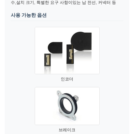
수,설치 크기, 특별한 요구 사항이있는 납 전선, 커넥터 등
사용 가능한 옵션
인코더
브레이크