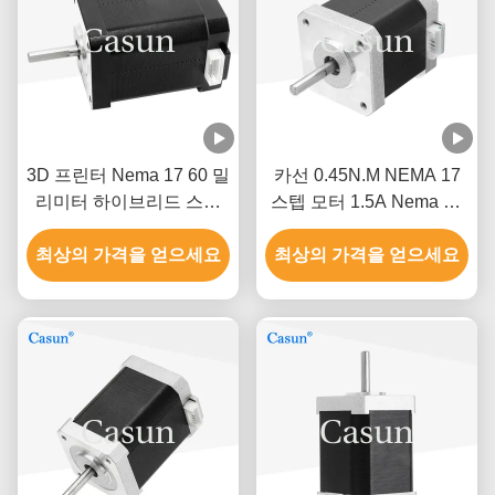
3D 프린터 Nema 17 60 밀
카선 0.45N.M NEMA 17
리미터 하이브리드 스텝
스텝 모터 1.5A Nema 17
모터 0.5A 0.78N.M 2는 단
48 밀리미터 2 단계 1.8 급
최상의 가격을 얻으세요
계적으로 시행합니다
최상의 가격을 얻으세요