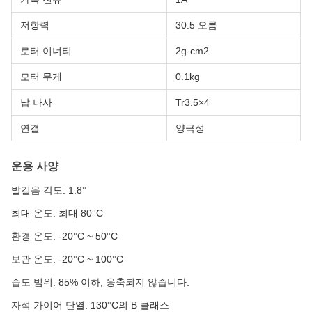
저항력
30.5 오름
로터 이너티
2g-cm2
모터 무게
0.1kg
납 나사
Tr3.5×4
연결
양극성
운용 사양
발걸음 각도: 1.8°
최대 온도: 최대 80°C
환경 온도: -20°C ~ 50°C
보관 온도: -20°C ~ 100°C
습도 범위: 85% 이하, 응축되지 않습니다.
자석 가이어 단열: 130°C의 B 클래스