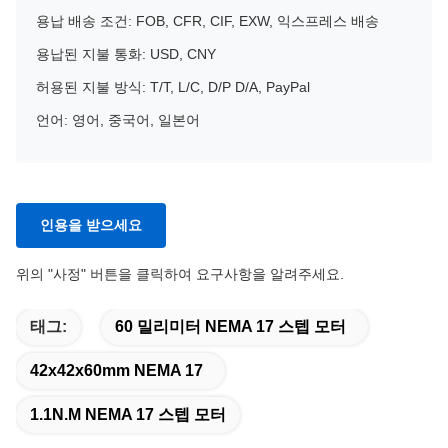
용납 배송 조건: FOB, CFR, CIF, EXW, 익스프레스 배송
용납된 지불 통화: USD, CNY
허용된 지불 방식: T/T, L/C, D/P D/A, PayPal
언어: 영어, 중국어, 일본어
인용을 받으세요
위의 "사정" 버튼을 클릭하여 요구사항을 알려주세요.
태그:
60 밀리미터 NEMA 17 스텝 모터
42x42x60mm NEMA 17
1.1N.M NEMA 17 스텝 모터