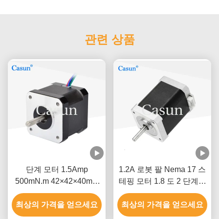
관련 상품
단계 모터 1.5Amp
1.2A 로봇 팔 Nema 17 스
500mN.m 42×42×40mm
테핑 모터 1.8 도 2 단계고
ISO CE와 함께 NEMA 17
정밀도
최상의 가격을 얻으세요
최상의 가격을 얻으세요