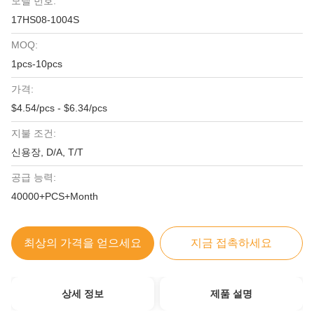
모델 번호:
17HS08-1004S
MOQ:
1pcs-10pcs
가격:
$4.54/pcs - $6.34/pcs
지불 조건:
신용장, D/A, T/T
공급 능력:
40000+PCS+Month
최상의 가격을 얻으세요
지금 접촉하세요
상세 정보
제품 설명