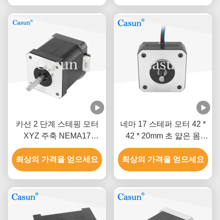
카선 2 단계 스테핑 모터
네마 17 스테퍼 모터 42 *
XYZ 주축 NEMA17
42 * 20mm 초 얇은 몸
0.52Nm
1.0A 130mN.m 의료 장비
최상의 가격을 얻으세요
최상의 가격을 얻으세요