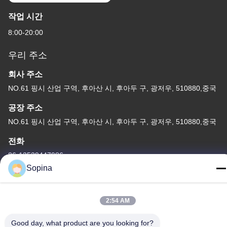
작업 시간
8:00-20:00
우리 주소
회사 주소
NO.61 핑시 산업 구역, 후아산 시, 후아두 구, 광저우, 510880,중국
공장 주소
NO.61 핑시 산업 구역, 후아산 시, 후아두 구, 광저우, 510880,중국
전화
86-13539447986
Sopina
2:54 AM
중국 상등품 하이브리드 스테퍼 모터 공급자. 저작권 (c) 2023-2026
Good day, what product are you looking for?