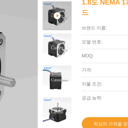
1.8도 NEMA 
드
브랜드 이름:
모델 번호:
MOQ:
가격:
지불 조건:
공급 능력:
최상의 가격을 