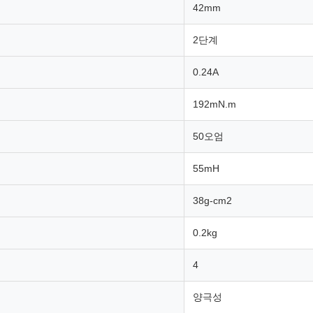
42mm
2단계
0.24A
192mN.m
50오엄
55mH
38g-cm2
0.2kg
4
양극성