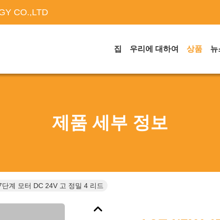
Y CO.,LTD
집
우리에 대하여
상품
뉴
제품 세부 정보
17단계 모터 DC 24V 고 정밀 4 리드