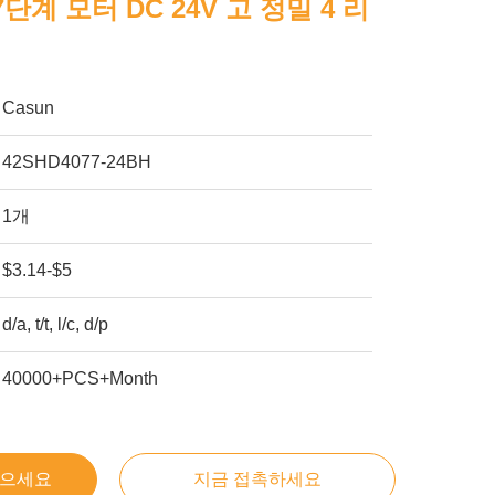
17단계 모터 DC 24V 고 정밀 4 리
Casun
42SHD4077-24BH
1개
$3.14-$5
d/a, t/t, l/c, d/p
40000+PCS+Month
얻으세요
지금 접촉하세요