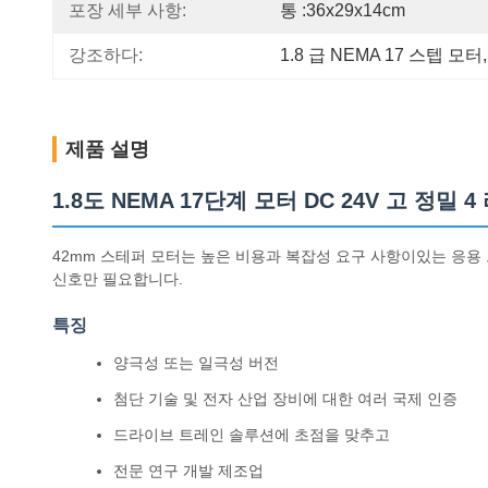
포장 세부 사항:
통 :36x29x14cm
강조하다:
1.8 급 NEMA 17 스텝 모터
,
제품 설명
1.8도 NEMA 17단계 모터 DC 24V 고 정밀 4
42mm 스테퍼 모터는 높은 비용과 복잡성 요구 사항이있는 응용
신호만 필요합니다.
특징
양극성 또는 일극성 버전
첨단 기술 및 전자 산업 장비에 대한 여러 국제 인증
드라이브 트레인 솔루션에 초점을 맞추고
전문 연구 개발 제조업