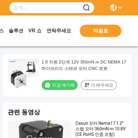
따옴표
스
솔루션
VR 쇼
연락주세요
1.8 차원 2단계 12V 350mN.m DC NEMA 17
하이브리드 스테퍼 모터 CNC 로봇
지금 얘기해
더 배우세요
관련 동영상
Casun 모터 Nema17 1.2°
스텝 모터 360mN.m 10.8V
(CE RoHS 인증 포함)