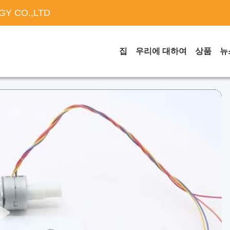
Y CO.,LTD
집
우리에 대하여
상품
뉴