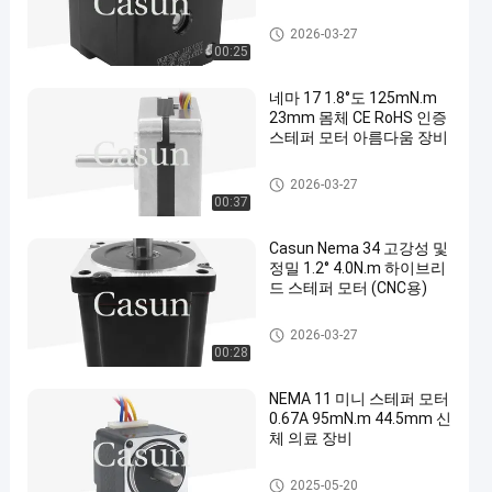
nema 17 스테퍼 모터
2026-03-27
00:25
네마 17 1.8°도 125mN.m
23mm 몸체 CE RoHS 인증
스테퍼 모터 아름다움 장비
nema 17 스테퍼 모터
2026-03-27
00:37
Casun Nema 34 고강성 및
정밀 1.2° 4.0N.m 하이브리
드 스테퍼 모터 (CNC용)
nema 17 스테퍼 모터
2026-03-27
00:28
NEMA 11 미니 스테퍼 모터
0.67A 95mN.m 44.5mm 신
체 의료 장비
nema 11 스텝 모터
2025-05-20