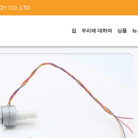
Y CO.,LTD
집
우리에 대하여
상품
뉴