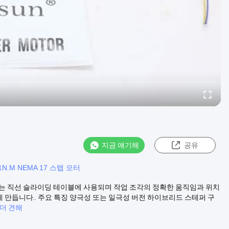
지금 얘기해
공유
.1N.M NEMA 17 스텝 모터
스테퍼 모터는 직선 슬라이딩 테이블에 사용되며 작업 조각의 정확한 움직임과 위치
만듭니다.. 주요 특징 양극성 또는 일극성 버전 하이브리드 스테퍼 구
더 견해