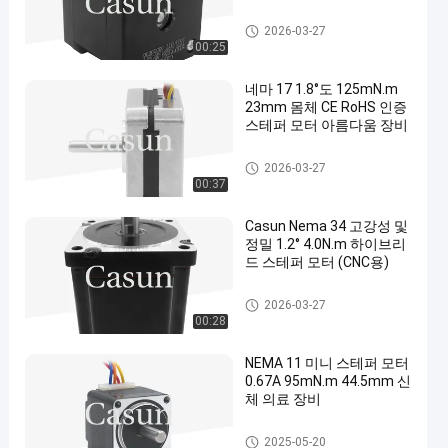
nema 17 스테퍼 모터
2026-03-27
00:25
네마 17 1.8°도 125mN.m
23mm 몸체 CE RoHS 인증
스테퍼 모터 아름다움 장비
nema 17 스테퍼 모터
2026-03-27
00:37
Casun Nema 34 고강성 및
정밀 1.2° 4.0N.m 하이브리
드 스테퍼 모터 (CNC용)
nema 17 스테퍼 모터
2026-03-27
00:28
NEMA 11 미니 스테퍼 모터
0.67A 95mN.m 44.5mm 신
체 의료 장비
nema 11 스텝 모터
2025-05-20