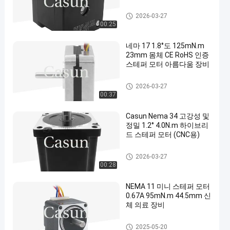
nema 17 스테퍼 모터
2026-03-27
00:25
네마 17 1.8°도 125mN.m
23mm 몸체 CE RoHS 인증
스테퍼 모터 아름다움 장비
nema 17 스테퍼 모터
2026-03-27
00:37
Casun Nema 34 고강성 및
정밀 1.2° 4.0N.m 하이브리
드 스테퍼 모터 (CNC용)
nema 17 스테퍼 모터
2026-03-27
00:28
NEMA 11 미니 스테퍼 모터
0.67A 95mN.m 44.5mm 신
체 의료 장비
nema 11 스텝 모터
2025-05-20