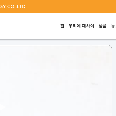
Y CO.,LTD
집
우리에 대하여
상품
뉴