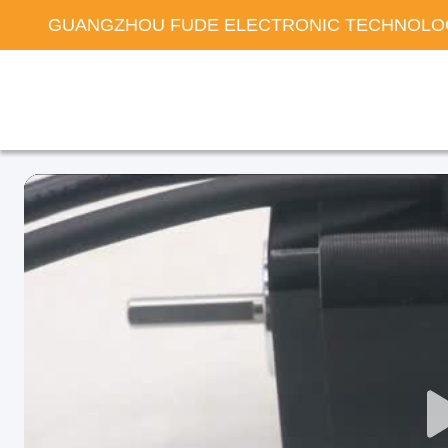
GUANGZHOU FUDE ELECTRONIC TECHNOLOG