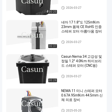
nema 17 스테퍼 모터
2026-03-27
00:25
네마 17 1.8°도 125mN.m
23mm 몸체 CE RoHS 인증
스테퍼 모터 아름다움 장비
nema 17 스테퍼 모터
2026-03-27
00:37
Casun Nema 34 고강성 및
정밀 1.2° 4.0N.m 하이브리
드 스테퍼 모터 (CNC용)
nema 17 스테퍼 모터
2026-03-27
00:28
NEMA 11 미니 스테퍼 모터
0.67A 95mN.m 44.5mm 신
체 의료 장비
nema 11 스텝 모터
2025-05-20