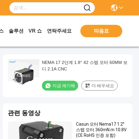
따옴표
스
솔루션
VR 쇼
연락주세요
NEMA 17 2단계 1.8° 42 스텝 모터 60MM 보
디 2.1A CNC
지금 얘기해
더 배우세요
관련 동영상
Casun 모터 Nema17 1.2°
스텝 모터 360mN.m 10.8V
(CE RoHS 인증 포함)