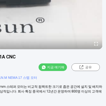
1A CNC
지금 얘기해
공유
.1N.M NEMA 17 스텝 모터
품 개요 42mm 스테퍼 모터는 비교적 컴팩트한 크기로 좁은 공간에 설치 및 배치하
 이상적입니다. 회사 특징 중국에서 12년간 운영하며 800명 이상의 고객에