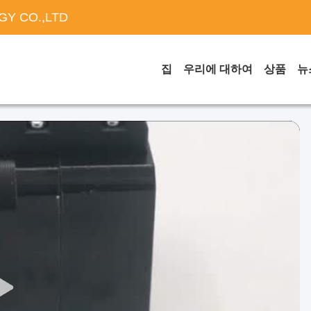
Y CO.,LTD
집
우리에 대하여
상품
뉴