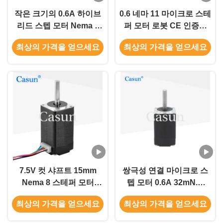
작은 크기의 0.6A 하이브
0.6 네마 11 마이크로 스테
리드 스텝 모터 Nema 8
퍼 모터 로봇 CE 인증을
스텝 모터 40mN.M 미용
위한 작은 크기
최상의 가격을 얻으세요
최상의 가격을 얻으세요
기계
7.5V 컷 샤프트 15mm
쌍극성 연결 마이크로 스
Nema 8 스테퍼 모터
텝 모터 0.6A 32mN.M
40mN.M 사무실 자동화
Nema 8 스텝 모터 미용
최상의 가격을 얻으세요
최상의 가격을 얻으세요
기계