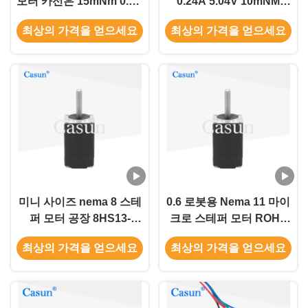
모터 카선은 15mNm 0.6A
0.24A 5.04V 10mNM
두 단계를 자동차로 나릅
Nema 8 하이브리드 스텝
최상의 가격을 얻으세요
최상의 가격을 얻으세요
니다
모터는 은빛이 됩니다
미니 사이즈 nema 8 스테
0.6 로봇용 Nema 11 마이
퍼 모터 공장 8HS13-
크로 스테퍼 모터 ROHS
0604S 사용자 정의
인증
최상의 가격을 얻으세요
최상의 가격을 얻으세요