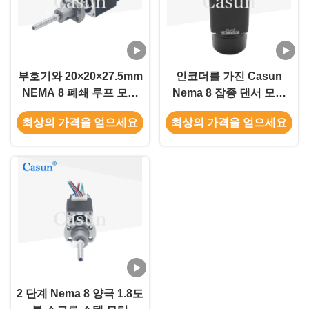
부호기와 20×20×27.5mm
인코더를 가진 Casun
NEMA 8 폐쇄 루프 모터
Nema 8 잡종 댄서 모터
볼 스크류 스텝 모터
18mN.M 20x20x30mm
최상의 가격을 얻으세요
최상의 가격을 얻으세요
2 단계 Nema 8 양극 1.8도