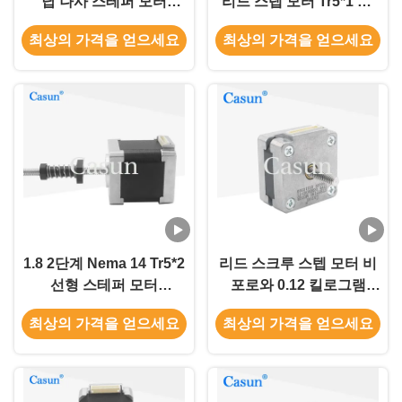
납 나사 스테퍼 모터
리드 스텝 모터 Tr5*1 P1
Tr8x4 P2 미니 캡티브 스
자동화 기계용 마이크로
최상의 가격을 얻으세요
최상의 가격을 얻으세요
테퍼 모터
스텝 모터
1.8 2단계 Nema 14 Tr5*2
리드 스크루 스텝 모터 비
선형 스테퍼 모터
포로와 0.12 킬로그램
35*35*42mm 0.36N.m
Tr5*2 NEMA 14 스텝 모
최상의 가격을 얻으세요
최상의 가격을 얻으세요
터