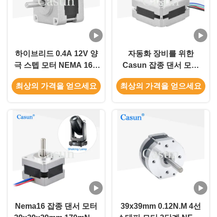
하이브리드 0.4A 12V 양
자동화 장비를 위한
극 스텝 모터 NEMA 16 2
Casun 잡종 댄서 모터
단계 39X39x26mm
Nema16 39x39x20mm
최상의 가격을 얻으세요
최상의 가격을 얻으세요
100mN.M
Nema16 잡종 댄서 모터
39x39mm 0.12N.M 4선