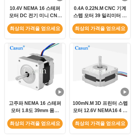
10.4V NEMA 16 스테퍼
0.4A 0.22N.M CNC 기계
모터 DC 전기 미니 CNC
스텝 모터 39 밀리미터 마
라우터 스테퍼 모터 4 단
이크로스테핑 스텝 모터
최상의 가격을 얻으세요
최상의 가격을 얻으세요
계
고주파 NEMA 16 스테퍼
100mN.M 3D 프린터 스텝
모터 1.8도 39mm 몸체
모터 12.6V NEMA16 4 단
3D 프린터
계 스텝 모터
최상의 가격을 얻으세요
최상의 가격을 얻으세요