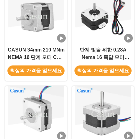
CASUN 34mm 210 MNm
단계 빛을 위한 0.28A
NEMA 16 단계 모터 CNC
Nema 16 족답 모터
라우터 12V
Casun 16*16mm 댄서 모
최상의 가격을 얻으세요
최상의 가격을 얻으세요
터 120mN.M