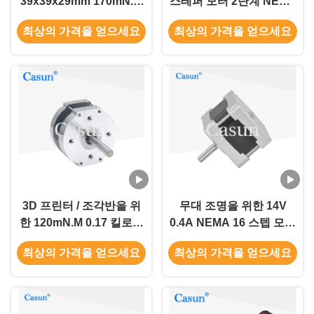
39x39x29mm 170mN.M
스테퍼 모터 2단계 NEMA
갱구 24mm는 주문을 받
16 CE RoHS
최상의 가격을 얻으세요
최상의 가격을 얻으세요
아서 만듭니다
3D 프린터 / 조각반을 위
무대 조명을 위한 14V
한 120mN.M 0.17 킬로그
0.4A NEMA 16 스텝 모터
램 NEMA 16 스텝 모터
4 와이어 20mN.M
최상의 가격을 얻으세요
최상의 가격을 얻으세요