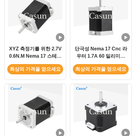
XYZ 측정기를 위한 2.7V
단극성 Nema 17 Cnc 라
0.6N.M Nema 17 스테핑
우터 1.7A 60 밀리미터
모터
3018 Cnc 스텝 모터
최상의 가격을 얻으세요
최상의 가격을 얻으세요