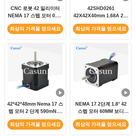
CNC 로봇 42 밀리미터
42SHD0261
NEMA 17 스텝 모터 0.8A
42X42X40mm 1.68A 2단
700mN.M 카선 스텝 모터
계 양극 하이브리드 12V
최상의 가격을 얻으세요
최상의 가격을 얻으세요
DC NEMA 17 스테퍼 모
터 17HS4401
42*42*48mm Nema 17 스
NEMA 17 2단계 1.8° 42
텝 모터 2 단계 590mN.m
스텝 모터 60MM 보디
고토크
2.1A CNC
최상의 가격을 얻으세요
최상의 가격을 얻으세요