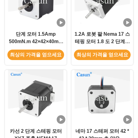
단계 모터 1.5Amp
1.2A 로봇 팔 Nema 17 스
500mN.m 42×42×40mm
테핑 모터 1.8 도 2 단계고
ISO CE와 함께 NEMA 17
정밀도
최상의 가격을 얻으세요
최상의 가격을 얻으세요
카선 2 단계 스테핑 모터
네마 17 스테퍼 모터 42 *