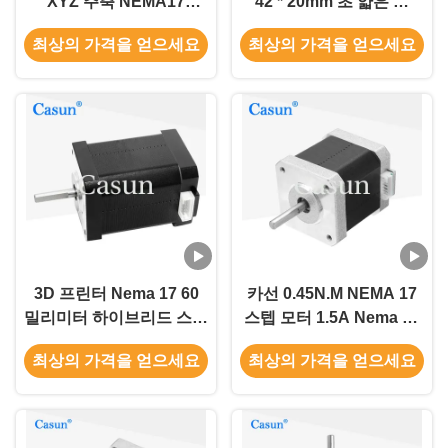
XYZ 주축 NEMA17
42 * 20mm 초 얇은 몸
0.52Nm
1.0A 130mN.m 의료 장비
최상의 가격을 얻으세요
최상의 가격을 얻으세요
3D 프린터 Nema 17 60
카선 0.45N.M NEMA 17
밀리미터 하이브리드 스텝
스텝 모터 1.5A Nema 17
모터 0.5A 0.78N.M 2는 단
48 밀리미터 2 단계 1.8 급
최상의 가격을 얻으세요
최상의 가격을 얻으세요
계적으로 시행합니다