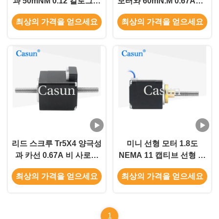
과 50mNM 0.12 킬로그램
모터와 60mN.M 0.67Amp
NEMA 11 스텝 모터
3.75v NEMA 11 스텝 모
최상의 가격을 얻으세요
최상의 가격을 얻으세요
터
리드 스크루 Tr5X4 양극성
미니 선형 모터 1.8도
과 카선 0.67A 비 사로잡
NEMA 11 캡티브 선형 액
힌 3.75V Nema 11 스텝
추에터 하이브리드 스테퍼
최상의 가격을 얻으세요
최상의 가격을 얻으세요
모터
모터
1